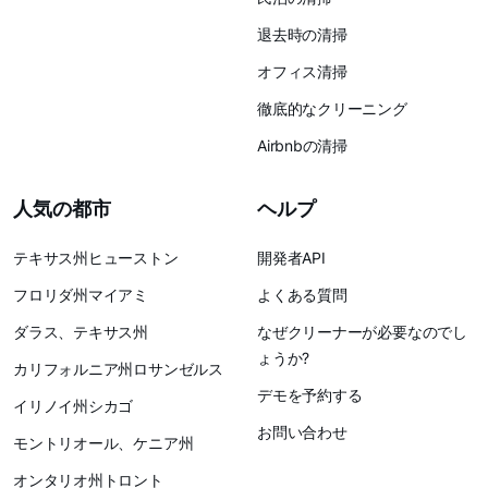
退去時の清掃
オフィス清掃
徹底的なクリーニング
Airbnbの清掃
人気の都市
ヘルプ
テキサス州ヒューストン
開発者API
フロリダ州マイアミ
よくある質問
ダラス、テキサス州
なぜクリーナーが必要なのでし
ょうか?
カリフォルニア州ロサンゼルス
デモを予約する
イリノイ州シカゴ
お問い合わせ
モントリオール、ケニア州
オンタリオ州トロント