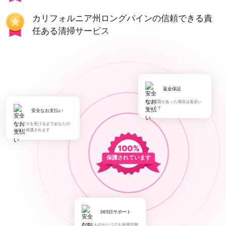
カリフォルニア州ロングパインの信頼できる責
任ある清掃サービス
返金保証
何か問題があった場合は返金い
たします
安全なお支払い
サービスを受けるまであなたの
お金は保護されます
保護されています
365日サポート
必要なものがいつでも利用可能