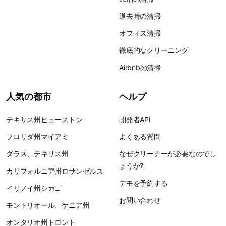
退去時の清掃
オフィス清掃
徹底的なクリーニング
Airbnbの清掃
人気の都市
ヘルプ
テキサス州ヒューストン
開発者API
フロリダ州マイアミ
よくある質問
ダラス、テキサス州
なぜクリーナーが必要なのでし
ょうか?
カリフォルニア州ロサンゼルス
デモを予約する
イリノイ州シカゴ
お問い合わせ
モントリオール、ケニア州
オンタリオ州トロント