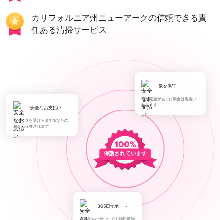
カリフォルニア州ニューアークの信頼できる責
任ある清掃サービス
返金保証
何か問題があった場合は返金い
たします
安全なお支払い
サービスを受けるまであなたの
お金は保護されます
保護されています
365日サポート
必要なものがいつでも利用可能