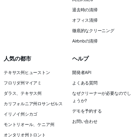
退去時の清掃
オフィス清掃
徹底的なクリーニング
Airbnbの清掃
人気の都市
ヘルプ
テキサス州ヒューストン
開発者API
フロリダ州マイアミ
よくある質問
ダラス、テキサス州
なぜクリーナーが必要なのでし
ょうか?
カリフォルニア州ロサンゼルス
デモを予約する
イリノイ州シカゴ
お問い合わせ
モントリオール、ケニア州
オンタリオ州トロント