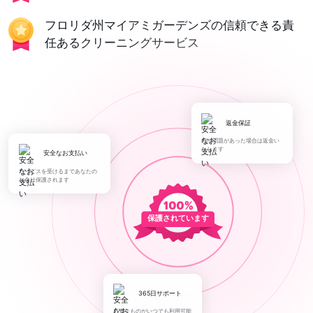
フロリダ州マイアミガーデンズの信頼できる責
任あるクリーニングサービス
返金保証
何か問題があった場合は返金い
たします
安全なお支払い
サービスを受けるまであなたの
お金は保護されます
保護されています
365日サポート
必要なものがいつでも利用可能