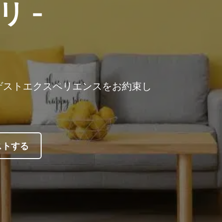
 -
ゲストエクスペリエンスをお約束し
ストする