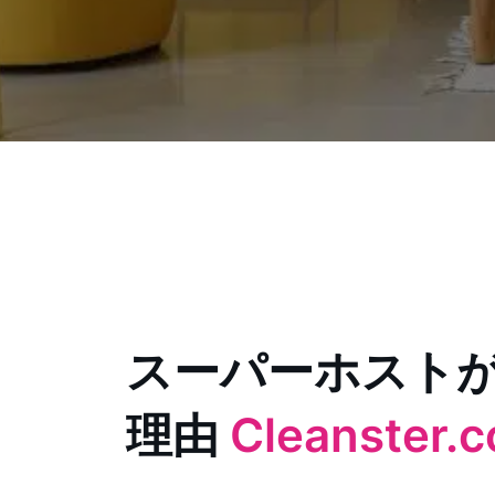
スーパーホスト
理由
Cleanster.