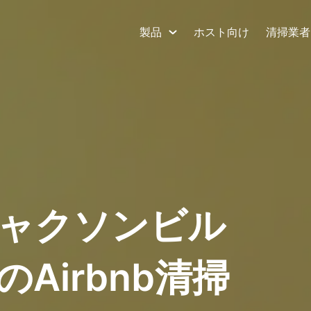
製品
ホスト向け
清掃業者
ャクソンビル
Airbnb清掃