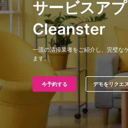
サービスアプリ
Cleanster
一流の清掃業者をご紹介し、完璧な
ます。
今予約する
デモをリクエ