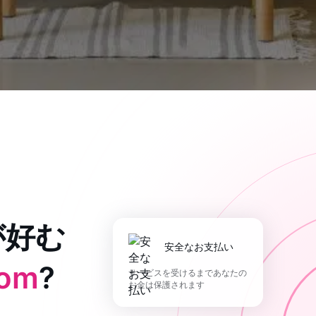
が好む
安全なお支払い
com
?
サービスを受けるまであなたの
お金は保護されます