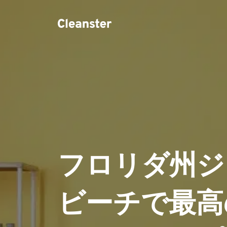
フロリダ州ジ
ビーチで最高の