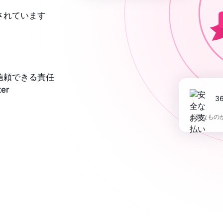
されています
信頼できる責任
er
必要なもの