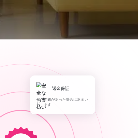
返金保証
何か問題があった場合は返金い
たします