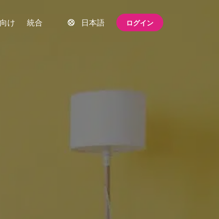
向け
統合
日本語
ログイン