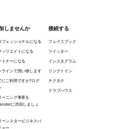
加しませんか
接続する
ロフェッショナルになる
フェイスブック
フィリエイトになる
ツイッター
ートナーになる
インスタグラム
ンラインで買い物します
リンクトイン
でにご利用ですか?ログ
チクタク
ン
クラブハウス
リーニング事業を
eansterに売却しましょ
リーンスタービジネスバ
チャー