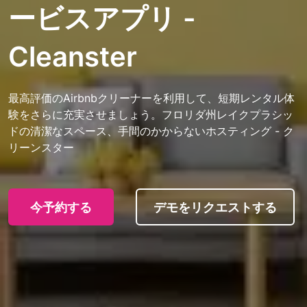
ービスアプリ -
Cleanster
最高評価のAirbnbクリーナーを利用して、短期レンタル体
験をさらに充実させましょう。フロリダ州レイクプラシッ
ドの清潔なスペース、手間のかからないホスティング - ク
リーンスター
今予約する
デモをリクエストする