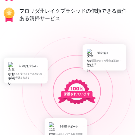
フロリダ州レイクプラシッドの信頼できる責任
ある清掃サービス
返金保証
何か問題があった場合は返金い
たします
安全なお支払い
サービスを受けるまであなたの
お金は保護されます
保護されています
365日サポート
必要なものがいつでも利用可能