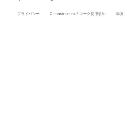
プライバシー
Cleanster.com のマーク使用規約
条項