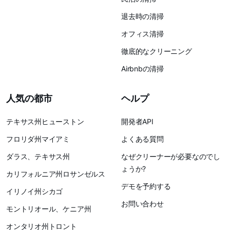
退去時の清掃
オフィス清掃
徹底的なクリーニング
Airbnbの清掃
人気の都市
ヘルプ
テキサス州ヒューストン
開発者API
フロリダ州マイアミ
よくある質問
ダラス、テキサス州
なぜクリーナーが必要なのでし
ょうか?
カリフォルニア州ロサンゼルス
デモを予約する
イリノイ州シカゴ
お問い合わせ
モントリオール、ケニア州
オンタリオ州トロント