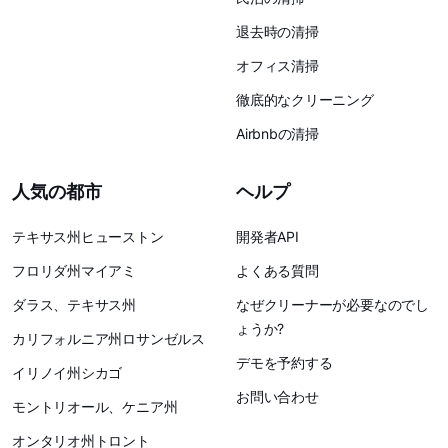
退去時の清掃
オフィス清掃
徹底的なクリーニング
Airbnbの清掃
人気の都市
ヘルプ
テキサス州ヒューストン
開発者API
フロリダ州マイアミ
よくある質問
ダラス、テキサス州
なぜクリーナーが必要なのでし
ょうか?
カリフォルニア州ロサンゼルス
デモを予約する
イリノイ州シカゴ
お問い合わせ
モントリオール、ケニア州
オンタリオ州トロント