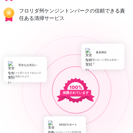
フロリダ州ケンジントンパークの信頼できる責
任ある清掃サービス
返金保証
何か問題があった場合は返金い
たします
安全なお支払い
サービスを受けるまであなたの
お金は保護されます
保護されています
365日サポート
必要なものがいつでも利用可能