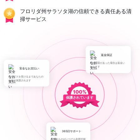
フロリダ州サラソタ湖の信頼できる責任ある清
掃サービス
返金保証
何か問題があった場合は返金い
たします
安全なお支払い
サービスを受けるまであなたの
お金は保護されます
保護されています
365日サポート
必要なものがいつでも利用可能