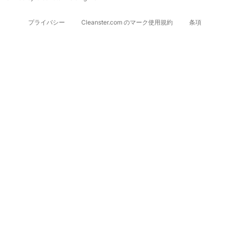
プライバシー
Cleanster.com のマーク使用規約
条項