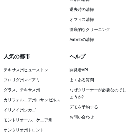
退去時の清掃
オフィス清掃
徹底的なクリーニング
Airbnbの清掃
人気の都市
ヘルプ
テキサス州ヒューストン
開発者API
フロリダ州マイアミ
よくある質問
ダラス、テキサス州
なぜクリーナーが必要なのでし
ょうか?
カリフォルニア州ロサンゼルス
デモを予約する
イリノイ州シカゴ
お問い合わせ
モントリオール、ケニア州
オンタリオ州トロント