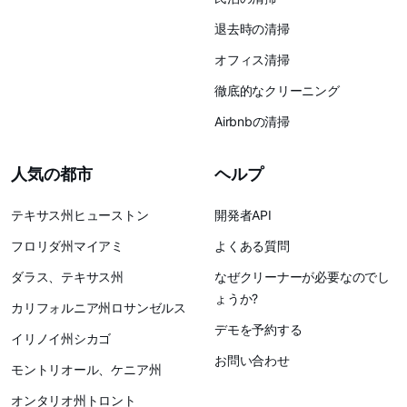
退去時の清掃
オフィス清掃
徹底的なクリーニング
Airbnbの清掃
人気の都市
ヘルプ
テキサス州ヒューストン
開発者API
フロリダ州マイアミ
よくある質問
ダラス、テキサス州
なぜクリーナーが必要なのでし
ょうか?
カリフォルニア州ロサンゼルス
デモを予約する
イリノイ州シカゴ
お問い合わせ
モントリオール、ケニア州
オンタリオ州トロント