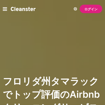
ログイン
フロリダ州タマラック
でトップ評価のAirbnb