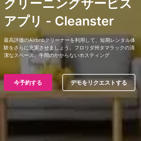
クリーニングサービス
アプリ - Cleanster
最高評価のAirbnbクリーナーを利用して、短期レンタル体
験をさらに充実させましょう。フロリダ州タマラックの清
潔なスペース、手間のかからないホスティング
今予約する
デモをリクエストする