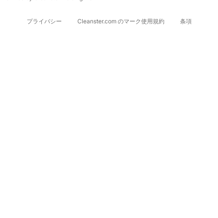
プライバシー
Cleanster.com のマーク使用規約
条項