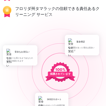
フロリダ州タマラックの信頼できる責任あるク
リーニング サービス
返金保証
何か問題があった場合は返金い
たします
安全なお支払い
サービスを受けるまであなたの
お金は保護されます
保護されています
365日サポート
必要なものがいつでも利用可能