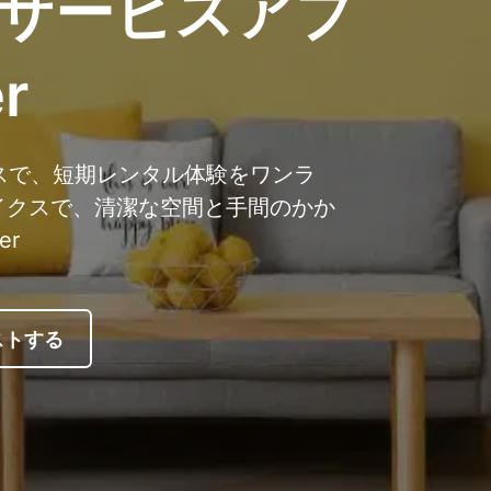
サービスアプ
r
ビスで、短期レンタル体験をワンラ
イクスで、清潔な空間と手間のかか
er
ストする