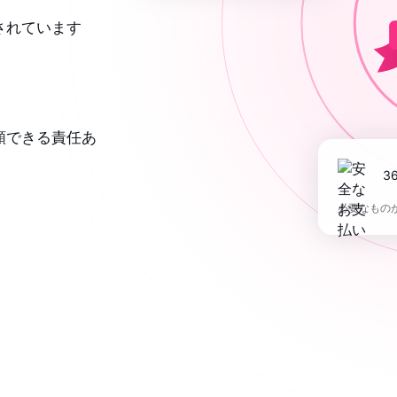
されています
頼できる責任あ
必要なもの