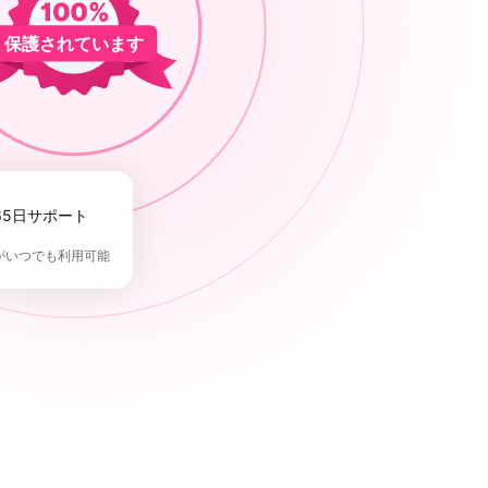
保護されています
365日サポート
がいつでも利用可能