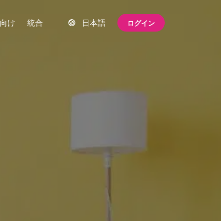
向け
統合
日本語
ログイン