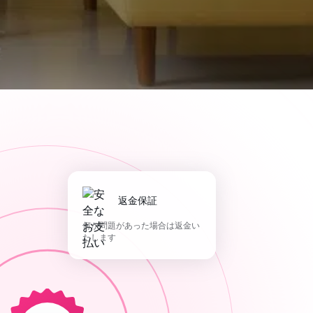
返金保証
何か問題があった場合は返金い
たします