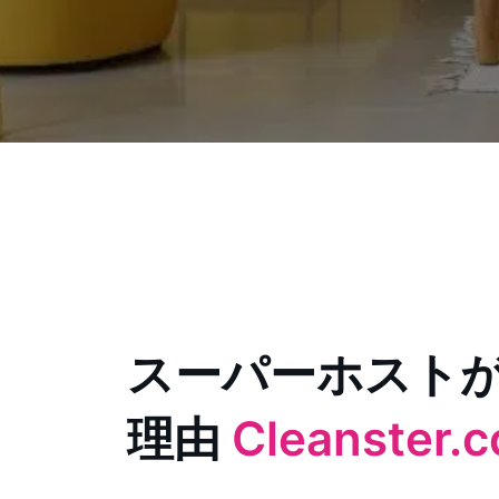
スーパーホスト
理由
Cleanster.