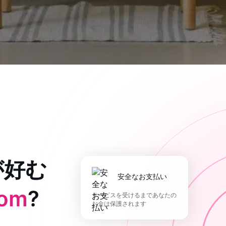
が好む
安全なお支払い
com
?
サービスを受けるまであなたの
お金は保護されます