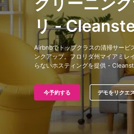
クリーニング
リ - Cleanste
Airbnbでトップクラスの清掃サー
ンクアップ。フロリダ州マイアミレ
らないホスティングを提供 - Cleanst
今予約する
デモをリクエ