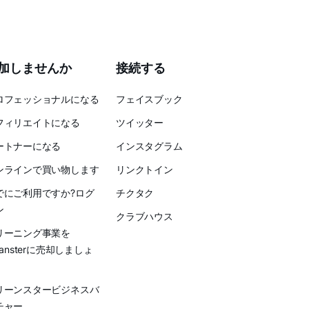
加しませんか
接続する
ロフェッショナルになる
フェイスブック
フィリエイトになる
ツイッター
ートナーになる
インスタグラム
ンラインで買い物します
リンクトイン
でにご利用ですか?ログ
チクタク
ン
クラブハウス
リーニング事業を
eansterに売却しましょ
リーンスタービジネスバ
チャー