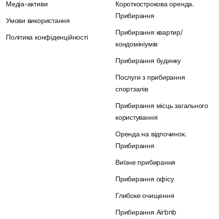
Медіа-активи
Короткострокова оренда.
Прибирання
Умови використання
Прибирання квартир/
Політика конфіденційності
кондомініумів
Прибирання будинку
Послуги з прибирання
спортзалів
Прибирання місць загального
користування
Оренда на відпочинок.
Прибирання
Виїзне прибирання
Прибирання офісу
Глибоке очищення
Прибирання Airbnb