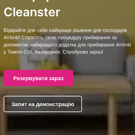
Cleanster
Відкрийте для себе найкраще рішення для господарів
Airbnb! Спростіть свою процедуру прибирання за
допомогою найкращого додатка для прибирання Airbnb
у Темпл-Сіті, Каліфорнія. Спробуємо зараз!
Резервувати зараз
Запит на демонстрацію