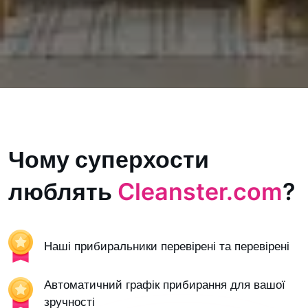
Чому суперхости
люблять
Cleanster.com
?
Наші прибиральники перевірені та перевірені
Автоматичний графік прибирання для вашої
зручності