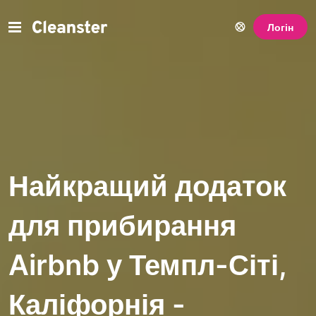
Логін
Найкращий додаток
для прибирання
Airbnb у Темпл-Сіті,
Каліфорнія -