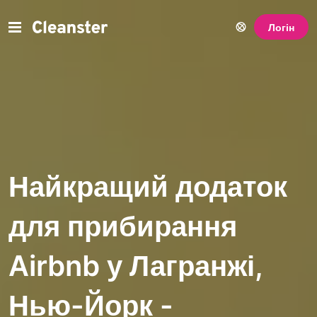
Логін
Найкращий додаток
для прибирання
Airbnb у Лагранжі,
Нью-Йорк -