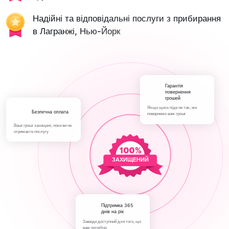
Надійні та відповідальні послуги з прибирання
в Лагранжі, Нью-Йорк
Гарантія
повернення
грошей
Якщо щось піде не так, ми
Безпечна оплата
повернемо вам гроші
Ваші гроші захищені, поки ви не
отримаєте послугу
ЗАХИЩЕНИЙ
Підтримка 365
днів на рік
Завжди доступний для того, що
вам потрібно