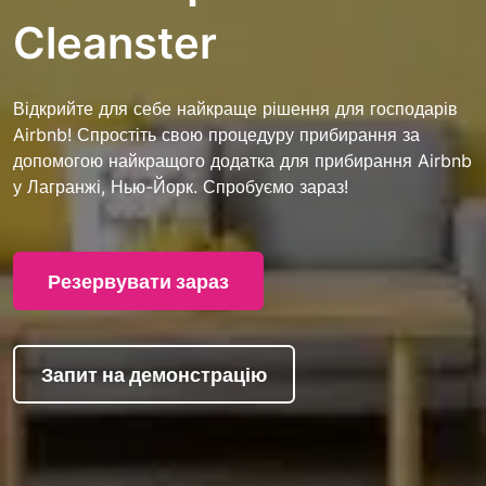
Cleanster
Відкрийте для себе найкраще рішення для господарів
Airbnb! Спростіть свою процедуру прибирання за
допомогою найкращого додатка для прибирання Airbnb
у Лагранжі, Нью-Йорк. Спробуємо зараз!
Резервувати зараз
Запит на демонстрацію