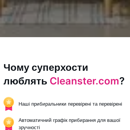
Чому суперхости
люблять
Cleanster.com
?
Наші прибиральники перевірені та перевірені
Автоматичний графік прибирання для вашої
зручності