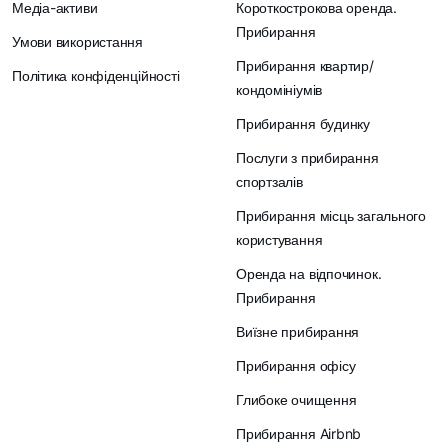
Медіа-активи
Короткострокова оренда.
Прибирання
Умови використання
Прибирання квартир/
Політика конфіденційності
кондомініумів
Прибирання будинку
Послуги з прибирання
спортзалів
Прибирання місць загального
користування
Оренда на відпочинок.
Прибирання
Виїзне прибирання
Прибирання офісу
Глибоке очищення
Прибирання Airbnb