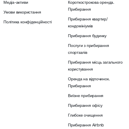
Медіа-активи
Короткострокова оренда.
Прибирання
Умови використання
Прибирання квартир/
Політика конфіденційності
кондомініумів
Прибирання будинку
Послуги з прибирання
спортзалів
Прибирання місць загального
користування
Оренда на відпочинок.
Прибирання
Виїзне прибирання
Прибирання офісу
Глибоке очищення
Прибирання Airbnb