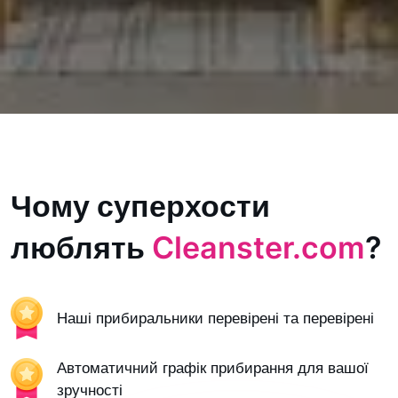
Чому суперхости
люблять
Cleanster.com
?
Наші прибиральники перевірені та перевірені
Автоматичний графік прибирання для вашої
зручності