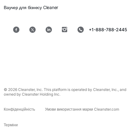
Ваучер для бізнесу Cleaner
+1-888-788-2445
© 2026 Cleanster, Inc. This platform is operated by Cleanster, Inc., and
owned by Cleanster Holding Inc.
Конфіденційність
Умови використання марки Cleanster.com
Терміни