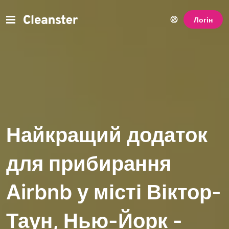
Логін
Найкращий додаток
для прибирання
Airbnb у місті Віктор-
Таун, Нью-Йорк -