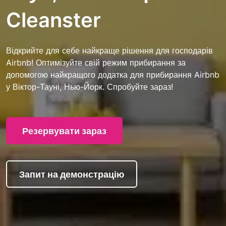
Cleanster
Відкрийте для себе найкраще рішення для господарів
Airbnb! Оптимізуйте свій режим прибирання за
допомогою найкращого додатка для прибирання Airbnb
у Віктор-Тауні, Нью-Йорк. Спробуйте зараз!
Резервувати зараз
Запит на демонстрацію