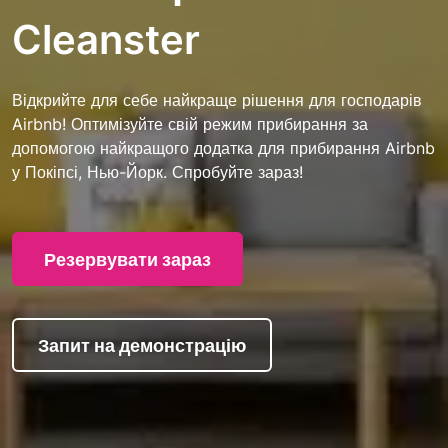
Cleanster
Відкрийте для себе найкраще рішення для господарів
Airbnb! Оптимізуйте свій режим прибирання за
допомогою найкращого додатка для прибирання Airbnb
у Покіпсі, Нью-Йорк. Спробуйте зараз!
Резервувати зараз
Запит на демонстрацію