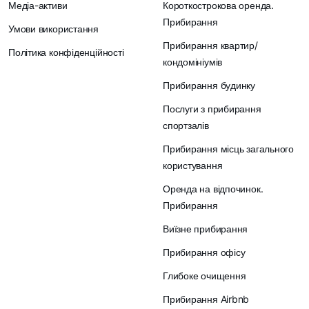
Медіа-активи
Короткострокова оренда.
Прибирання
Умови використання
Прибирання квартир/
Політика конфіденційності
кондомініумів
Прибирання будинку
Послуги з прибирання
спортзалів
Прибирання місць загального
користування
Оренда на відпочинок.
Прибирання
Виїзне прибирання
Прибирання офісу
Глибоке очищення
Прибирання Airbnb