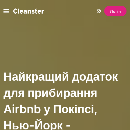
Логін
Найкращий додаток
для прибирання
Airbnb у Покіпсі,
Нью-Йорк -