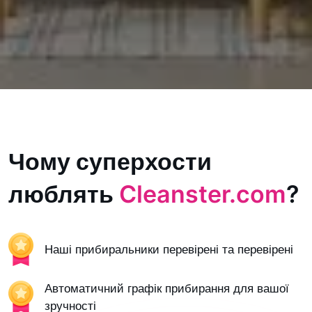
Чому суперхости
люблять
Cleanster.com
?
Наші прибиральники перевірені та перевірені
Автоматичний графік прибирання для вашої
зручності