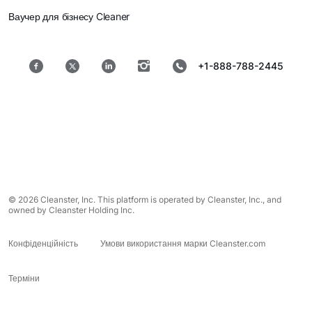
Ваучер для бізнесу Cleaner
+1-888-788-2445
© 2026 Cleanster, Inc. This platform is operated by Cleanster, Inc., and
owned by Cleanster Holding Inc.
Конфіденційність
Умови використання марки Cleanster.com
Терміни