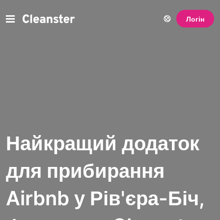
Логін
Найкращий додаток
для прибирання
Airbnb у Рів'єра-Біч,