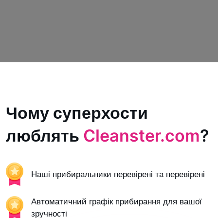
Чому суперхости
люблять
Cleanster.com
?
Наші прибиральники перевірені та перевірені
Автоматичний графік прибирання для вашої
зручності