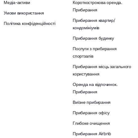
Медіа-активи
Короткострокова оренда.
Прибирання
Умови використання
Прибирання квартир/
Політика конфіденційності
кондомініумів
Прибирання будинку
Послуги з прибирання
спортзалів
Прибирання місць загального
користування
Оренда на відпочинок.
Прибирання
Виїзне прибирання
Прибирання офісу
Глибоке очищення
Прибирання Airbnb