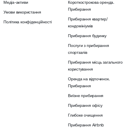
Медіа-активи
Короткострокова оренда.
Прибирання
Умови використання
Прибирання квартир/
Політика конфіденційності
кондомініумів
Прибирання будинку
Послуги з прибирання
спортзалів
Прибирання місць загального
користування
Оренда на відпочинок.
Прибирання
Виїзне прибирання
Прибирання офісу
Глибоке очищення
Прибирання Airbnb