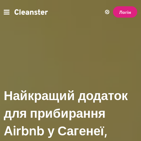
Логін
Найкращий додаток
для прибирання
Airbnb у Сагенеї,