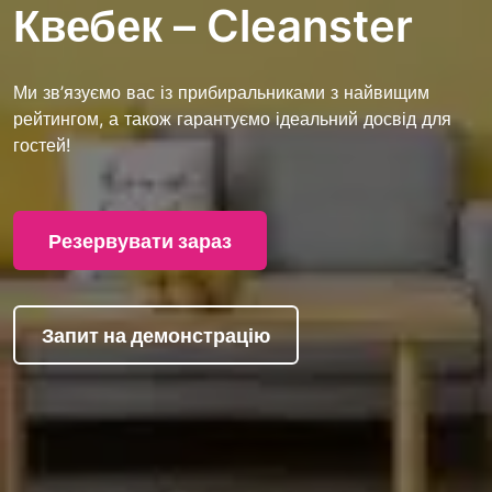
Квебек – Cleanster
Ми зв’язуємо вас із прибиральниками з найвищим
рейтингом, а також гарантуємо ідеальний досвід для
гостей!
Резервувати зараз
Запит на демонстрацію