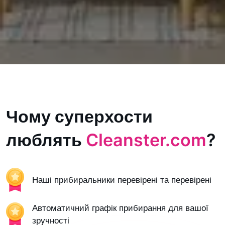
Чому суперхости
люблять
Cleanster.com
?
Наші прибиральники перевірені та перевірені
Автоматичний графік прибирання для вашої
зручності