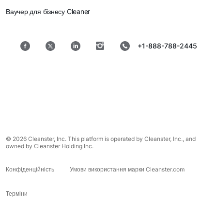
Ваучер для бізнесу Cleaner
+1-888-788-2445
© 2026 Cleanster, Inc. This platform is operated by Cleanster, Inc., and
owned by Cleanster Holding Inc.
Конфіденційність
Умови використання марки Cleanster.com
Терміни