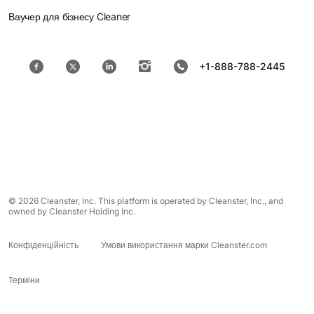
Ваучер для бізнесу Cleaner
+1-888-788-2445
© 2026 Cleanster, Inc. This platform is operated by Cleanster, Inc., and
owned by Cleanster Holding Inc.
Конфіденційність
Умови використання марки Cleanster.com
Терміни