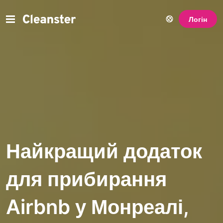
Логін
Найкращий додаток
для прибирання
Airbnb у Монреалі,