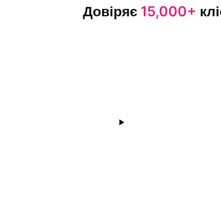
Довіряє
15,000+
клі