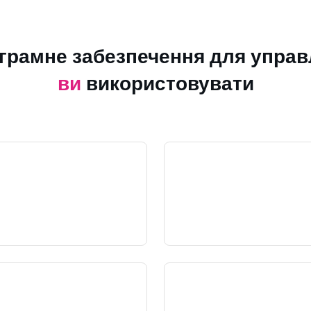
ограмне забезпечення для управ
ви
використовувати