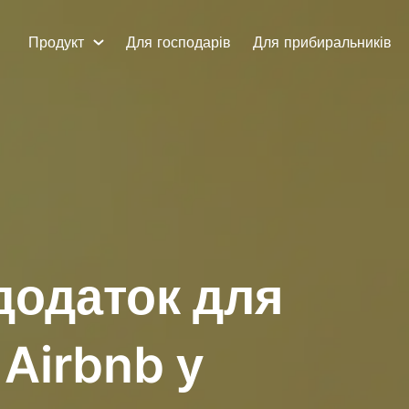
Продукт
Для господарів
Для прибиральників
додаток для
Airbnb у