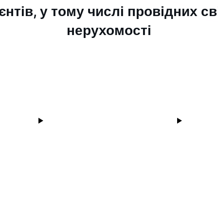
єнтів, у тому числі провідних с
нерухомості