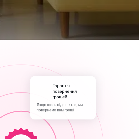
Гарантія
повернення
грошей
Якщо щось піде не так, ми
повернемо вам гроші