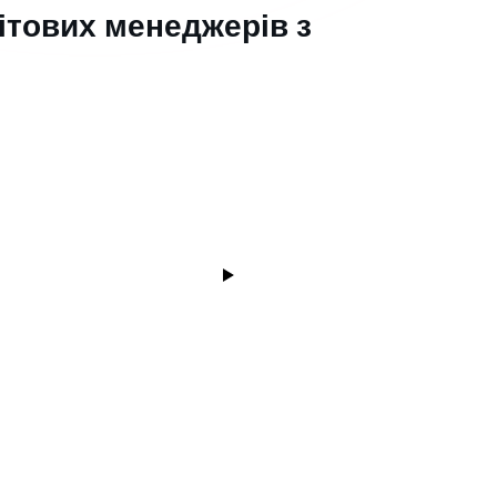
вітових менеджерів з