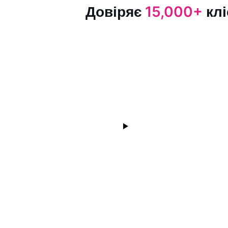
Довіряє
15,000+
клі