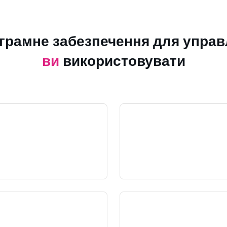
ограмне забезпечення для управ
ви
використовувати