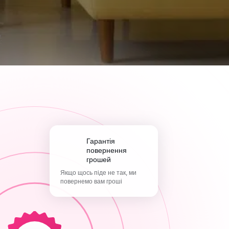
Гарантія
повернення
грошей
Якщо щось піде не так, ми
повернемо вам гроші