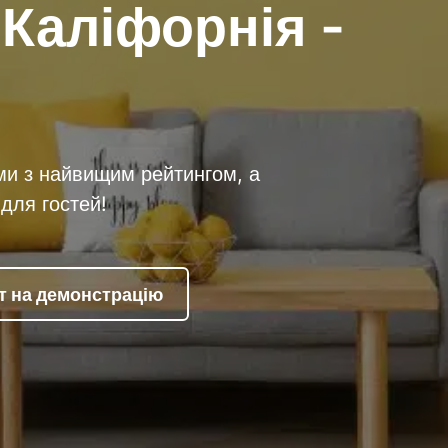
 Каліфорнія -
ми з найвищим рейтингом, а
для гостей!
т на демонстрацію