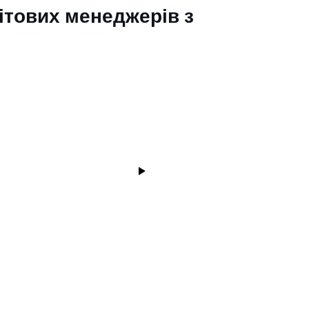
вітових менеджерів з