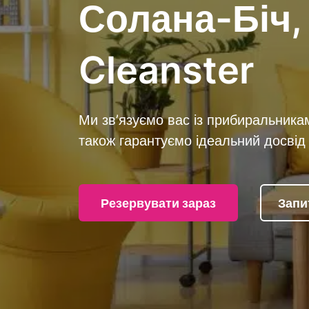
Солана-Біч,
Cleanster
Ми зв’язуємо вас із прибиральника
також гарантуємо ідеальний досвід 
Резервувати зараз
Запи