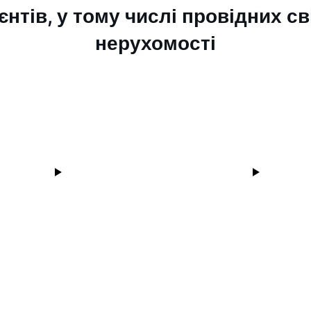
єнтів, у тому числі провідних с
нерухомості