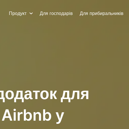
Продукт
Для господарів
Для прибиральників
додаток для
Airbnb у