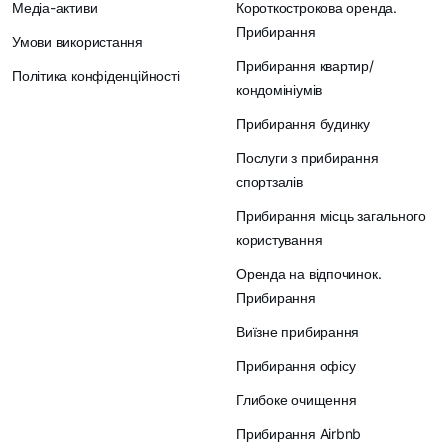
Медіа-активи
Короткострокова оренда.
Прибирання
Умови використання
Прибирання квартир/
Політика конфіденційності
кондомініумів
Прибирання будинку
Послуги з прибирання
спортзалів
Прибирання місць загального
користування
Оренда на відпочинок.
Прибирання
Виїзне прибирання
Прибирання офісу
Глибоке очищення
Прибирання Airbnb