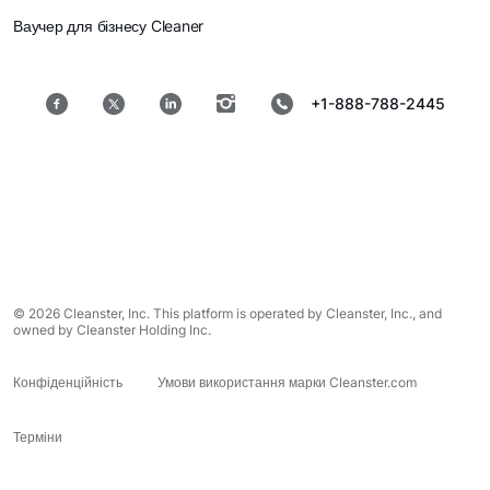
Ваучер для бізнесу Cleaner
+1-888-788-2445
© 2026 Cleanster, Inc. This platform is operated by Cleanster, Inc., and
owned by Cleanster Holding Inc.
Конфіденційність
Умови використання марки Cleanster.com
Терміни