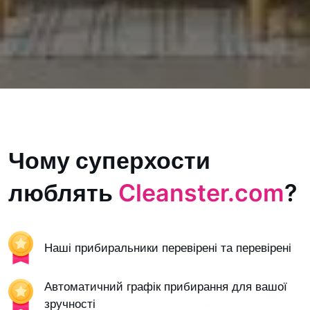
Чому суперхости
люблять
Cleanster.com
?
Наші прибиральники перевірені та перевірені
Автоматичний графік прибирання для вашої
зручності