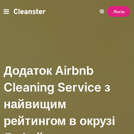
Логін
Додаток Airbnb
Cleaning Service з
найвищим
рейтингом в окрузі