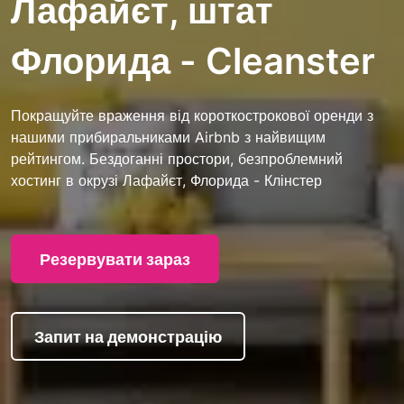
Лафайєт, штат
Флорида - Cleanster
Покращуйте враження від короткострокової оренди з
нашими прибиральниками Airbnb з найвищим
рейтингом. Бездоганні простори, безпроблемний
хостинг в окрузі Лафайєт, Флорида - Клінстер
Резервувати зараз
Запит на демонстрацію