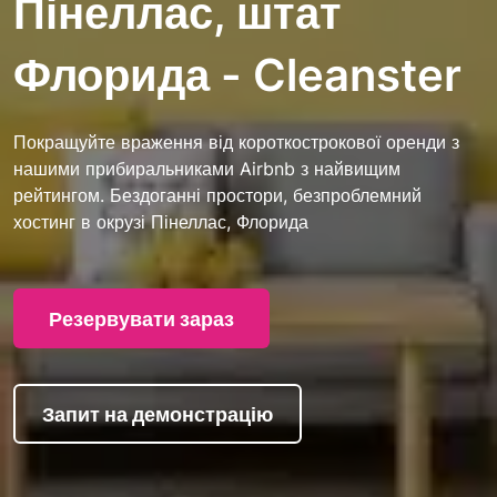
Пінеллас, штат
Флорида - Cleanster
Покращуйте враження від короткострокової оренди з
нашими прибиральниками Airbnb з найвищим
рейтингом. Бездоганні простори, безпроблемний
хостинг в окрузі Пінеллас, Флорида
Резервувати зараз
Запит на демонстрацію