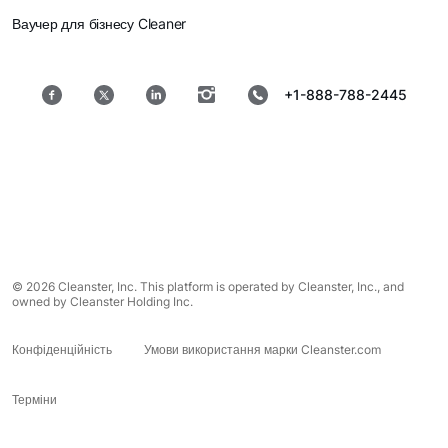
Ваучер для бізнесу Cleaner
+1-888-788-2445
© 2026 Cleanster, Inc. This platform is operated by Cleanster, Inc., and
owned by Cleanster Holding Inc.
Конфіденційність
Умови використання марки Cleanster.com
Терміни