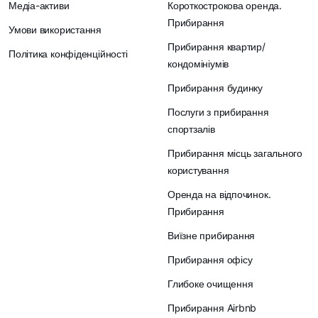
Медіа-активи
Короткострокова оренда.
Прибирання
Умови використання
Прибирання квартир/
Політика конфіденційності
кондомініумів
Прибирання будинку
Послуги з прибирання
спортзалів
Прибирання місць загального
користування
Оренда на відпочинок.
Прибирання
Виїзне прибирання
Прибирання офісу
Глибоке очищення
Прибирання Airbnb