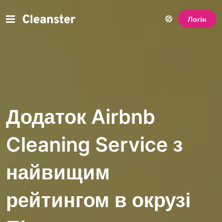
Логін
Додаток Airbnb
Cleaning Service з
найвищим
рейтингом в окрузі