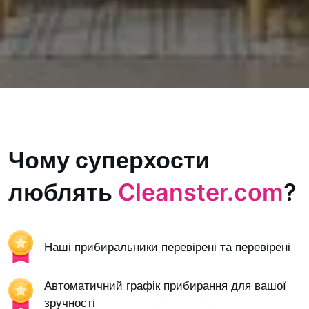
Чому суперхости
люблять
Cleanster.com
?
Наші прибиральники перевірені та перевірені
Автоматичний графік прибирання для вашої
зручності