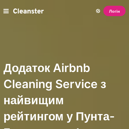
Логін
Додаток Airbnb
Cleaning Service з
найвищим
рейтингом у Пунта-