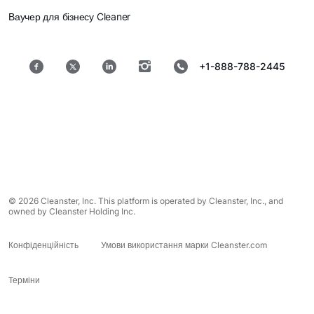
Ваучер для бізнесу Cleaner
+1-888-788-2445
© 2026 Cleanster, Inc. This platform is operated by Cleanster, Inc., and
owned by Cleanster Holding Inc.
Конфіденційність
Умови використання марки Cleanster.com
Терміни