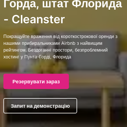
Горда, штат Флорида
- Cleanster
Покращуйте враження від короткострокової оренди з
нашими прибиральниками Airbnb з найвищим
рейтингом. Бездоганні простори, безпроблемний
хостинг у Пунта-Горді, Флорида
Резервувати зараз
Запит на демонстрацію