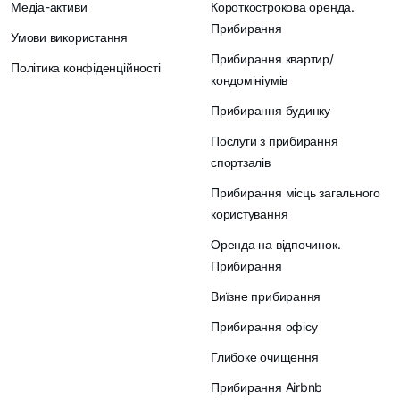
Медіа-активи
Короткострокова оренда.
Прибирання
Умови використання
Прибирання квартир/
Політика конфіденційності
кондомініумів
Прибирання будинку
Послуги з прибирання
спортзалів
Прибирання місць загального
користування
Оренда на відпочинок.
Прибирання
Виїзне прибирання
Прибирання офісу
Глибоке очищення
Прибирання Airbnb