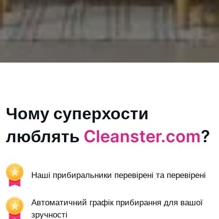
Чому суперхости
люблять
Cleanster.com
?
Наші прибиральники перевірені та перевірені
Автоматичний графік прибирання для вашої
зручності