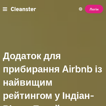
Логін
Додаток для
прибирання Airbnb із
найвищим
рейтингом у Індіан-