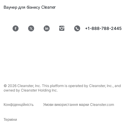
Ваучер для бізнесу Cleaner
+1-888-788-2445
© 2026 Cleanster, Inc. This platform is operated by Cleanster, Inc., and
owned by Cleanster Holding Inc.
Конфіденційність
Умови використання марки Cleanster.com
Терміни