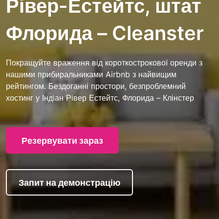
Рівер-Естейтс, штат
Флорида – Cleanster
Покращуйте враження від короткострокової оренди з
нашими прибиральниками Airbnb з найвищим
рейтингом. Бездоганні простори, безпроблемний
хостинг у Індіан Рівер Естейтс, Флорида – Клінстер
Резервувати зараз
Запит на демонстрацію