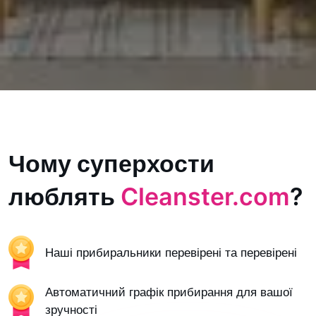
Чому суперхости
люблять
Cleanster.com
?
Наші прибиральники перевірені та перевірені
Автоматичний графік прибирання для вашої
зручності