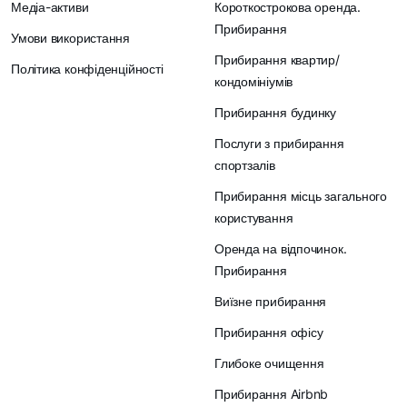
Медіа-активи
Короткострокова оренда.
Прибирання
Умови використання
Прибирання квартир/
Політика конфіденційності
кондомініумів
Прибирання будинку
Послуги з прибирання
спортзалів
Прибирання місць загального
користування
Оренда на відпочинок.
Прибирання
Виїзне прибирання
Прибирання офісу
Глибоке очищення
Прибирання Airbnb