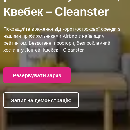
Квебек – Cleanster
Покращуйте враження від короткострокової оренди з
нашими прибиральниками Airbnb з найвищим
рейтингом. Бездоганні простори, безпроблемний
хостинг у Лонгей, Квебек - Cleanster
Резервувати зараз
Запит на демонстрацію