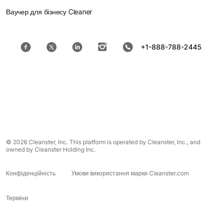
Ваучер для бізнесу Cleaner
+1-888-788-2445
© 2026 Cleanster, Inc. This platform is operated by Cleanster, Inc., and
owned by Cleanster Holding Inc.
Конфіденційність
Умови використання марки Cleanster.com
Терміни