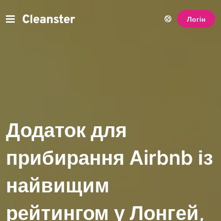
Логін
Додаток для
прибирання Airbnb із
найвищим
рейтингом у Лонгей,