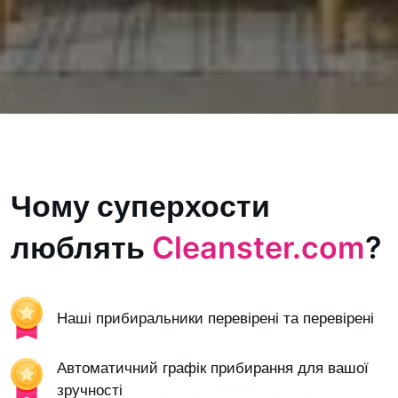
Чому суперхости
люблять
Cleanster.com
?
Наші прибиральники перевірені та перевірені
Автоматичний графік прибирання для вашої
зручності