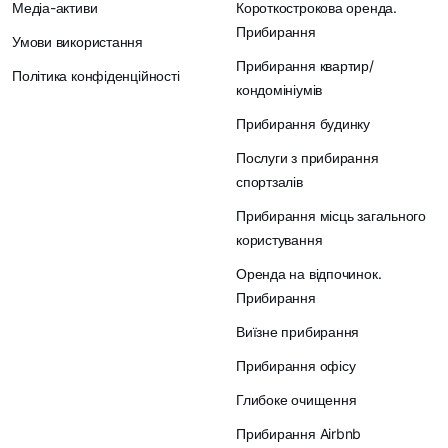
Медіа-активи
Короткострокова оренда.
Прибирання
Умови використання
Прибирання квартир/
Політика конфіденційності
кондомініумів
Прибирання будинку
Послуги з прибирання
спортзалів
Прибирання місць загального
користування
Оренда на відпочинок.
Прибирання
Виїзне прибирання
Прибирання офісу
Глибоке очищення
Прибирання Airbnb