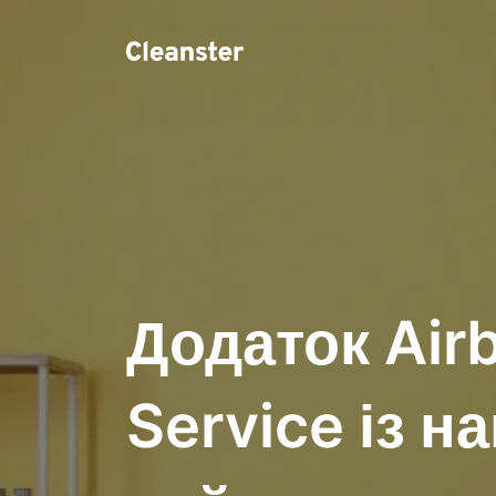
Додаток Air
Service із 