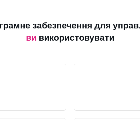
ограмне забезпечення для управ
ви
використовувати