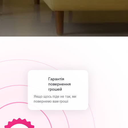
Гарантія
повернення
грошей
Якщо щось піде не так, ми
повернемо вам гроші