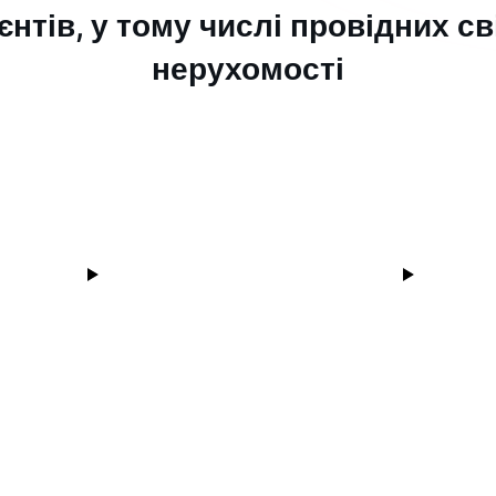
єнтів, у тому числі провідних с
нерухомості