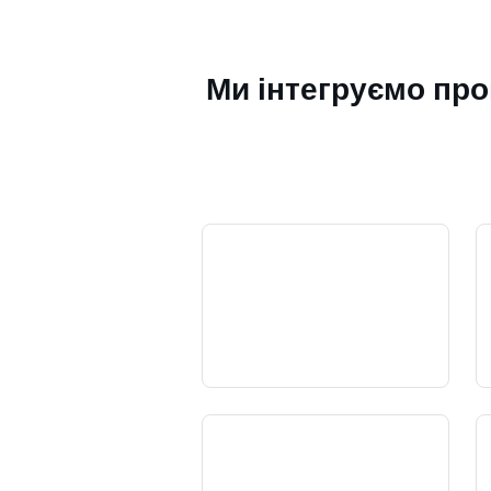
Ми інтегруємо пр