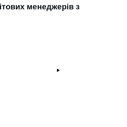
вітових менеджерів з