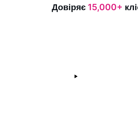
Довіряє
15,000+
клі