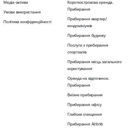
Медіа-активи
Короткострокова оренда.
Прибирання
Умови використання
Прибирання квартир/
Політика конфіденційності
кондомініумів
Прибирання будинку
Послуги з прибирання
спортзалів
Прибирання місць загального
користування
Оренда на відпочинок.
Прибирання
Виїзне прибирання
Прибирання офісу
Глибоке очищення
Прибирання Airbnb