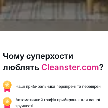
Чому суперхости
люблять
Cleanster.com
?
Наші прибиральники перевірені та перевірені
Автоматичний графік прибирання для вашої
зручності