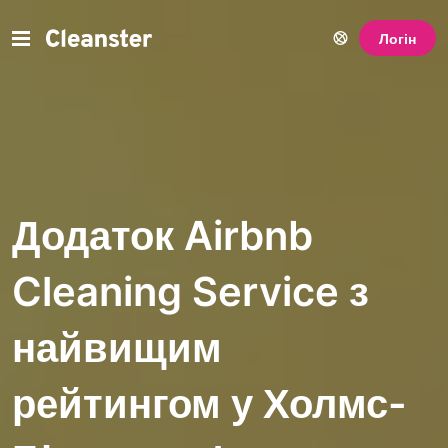
Логін
Додаток Airbnb
Cleaning Service з
найвищим
рейтингом у Холмс-