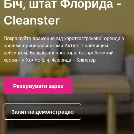
Біч, штат Флорида -
Cleanster
Покращуйте враження від короткострокової оренди з
нашими прибиральниками Airbnb з найвищим
рейтингом. Бездоганні простори, безпроблемний
хостинг у Холмс-Біч, Флорида – Клінстер
Резервувати зараз
Запит на демонстрацію