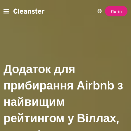
Логін
Додаток для
прибирання Airbnb з
найвищим
рейтингом у Віллах,