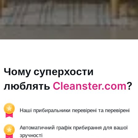
Чому суперхости
люблять
Cleanster.com
?
Наші прибиральники перевірені та перевірені
Автоматичний графік прибирання для вашої
зручності