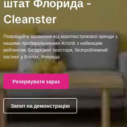
штат Флорида -
Cleanster
Покращуйте враження від короткострокової оренди з
нашими прибиральниками Airbnb з найвищим
рейтингом. Бездоганні простори, безпроблемний
хостинг у Віллах, Флорида
Резервувати зараз
Запит на демонстрацію