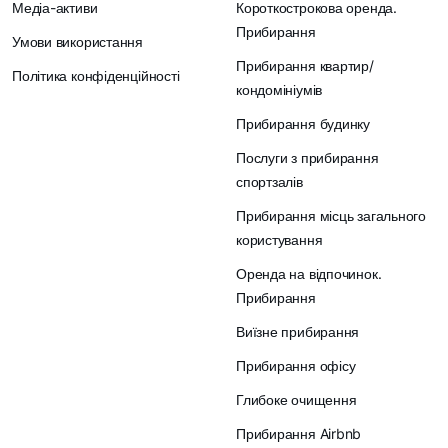
Медіа-активи
Короткострокова оренда.
Прибирання
Умови використання
Прибирання квартир/
Політика конфіденційності
кондомініумів
Прибирання будинку
Послуги з прибирання
спортзалів
Прибирання місць загального
користування
Оренда на відпочинок.
Прибирання
Виїзне прибирання
Прибирання офісу
Глибоке очищення
Прибирання Airbnb