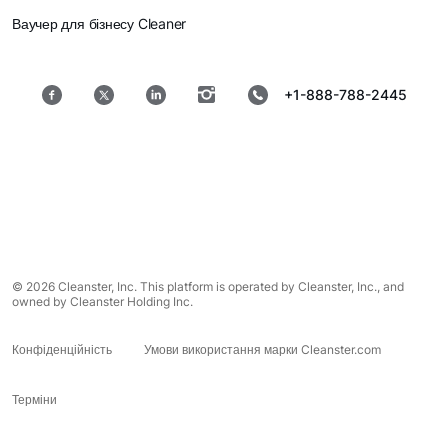
Ваучер для бізнесу Cleaner
+1-888-788-2445
© 2026 Cleanster, Inc. This platform is operated by Cleanster, Inc., and
owned by Cleanster Holding Inc.
Конфіденційність
Умови використання марки Cleanster.com
Терміни