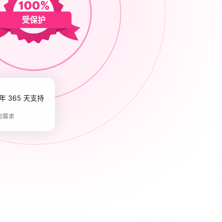
受保护
全年 365 天支持
的需求