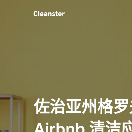
佐治亚州格罗
Airbnb 清洁