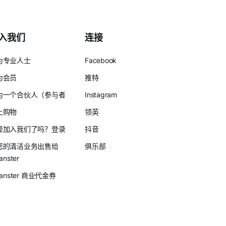
入我们
连接
为专业人士
Facebook
为会员
推特
为一个合伙人（参与者
Instagram
上购物
领英
经加入我们了吗？登录
抖音
您的清洁业务出售给
俱乐部
anster
eanster 商业代金券