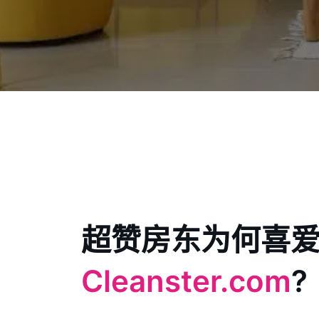
超赞房东为何喜
Cleanster.com
?