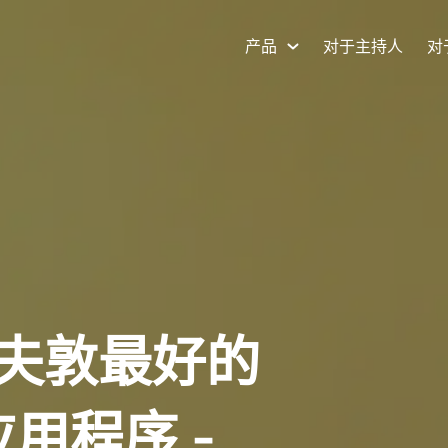
产品
对于主持人
对
夫敦最好的
应用程序 -