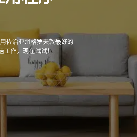
！使用佐治亚州格罗夫敦最好的
清洁工作。现在试试！