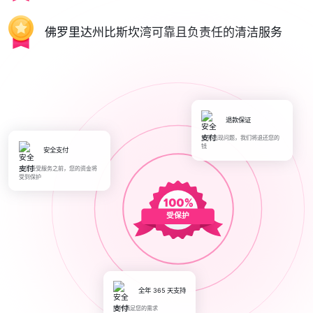
佛罗里达州比斯坎湾可靠且负责任的清洁服务
退款保证
如果出现问题，我们将退还您的
钱
安全支付
在您接受服务之前，您的资金将
受到保护
受保护
全年 365 天支持
随时满足您的需求