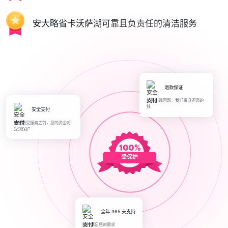
安大略省卡沃萨湖可靠且负责任的清洁服务
退款保证
如果出现问题，我们将退还您的
钱
安全支付
在您接受服务之前，您的资金将
受到保护
受保护
全年 365 天支持
随时满足您的需求