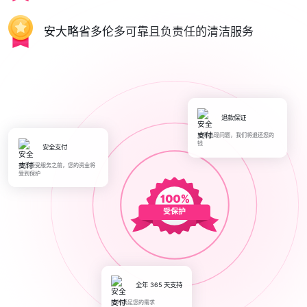
安大略省多伦多可靠且负责任的清洁服务
退款保证
如果出现问题，我们将退还您的
钱
安全支付
在您接受服务之前，您的资金将
受到保护
受保护
全年 365 天支持
随时满足您的需求