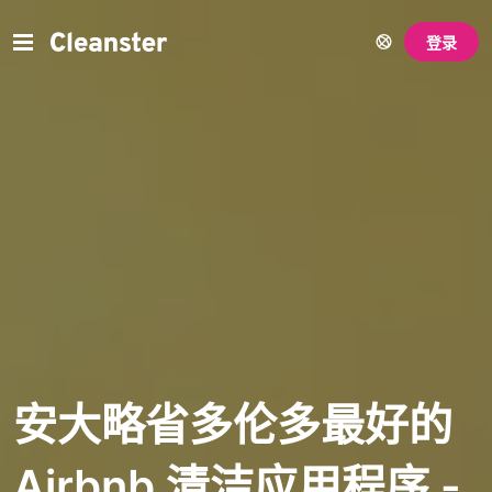
登录
安大略省多伦多最好的
Airbnb 清洁应用程序 -