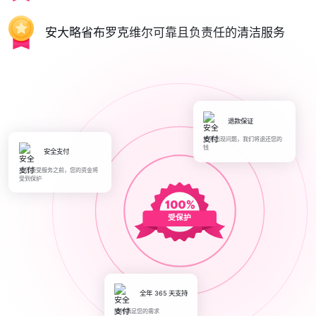
安大略省布罗克维尔可靠且负责任的清洁服务
退款保证
如果出现问题，我们将退还您的
钱
安全支付
在您接受服务之前，您的资金将
受到保护
受保护
全年 365 天支持
随时满足您的需求