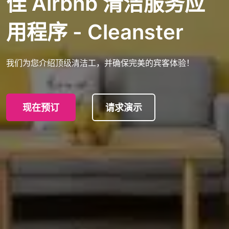
佳 Airbnb 清洁服务应
用程序 - Cleanster
我们为您介绍顶级清洁工，并确保完美的宾客体验！
现在预订
请求演示