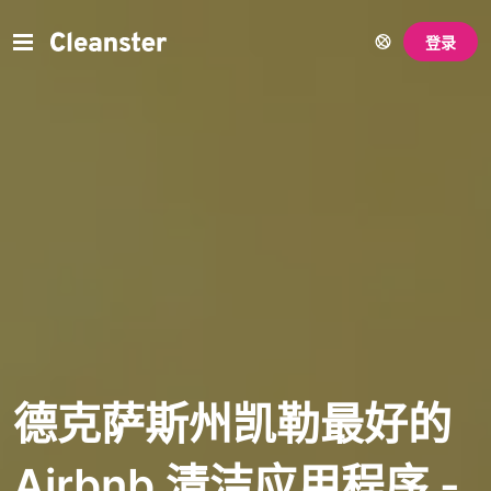
登录
德克萨斯州凯勒最好的
Airbnb 清洁应用程序 -