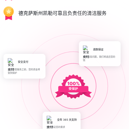
德克萨斯州凯勒可靠且负责任的清洁服务
退款保证
如果出现问题，我们将退还您的
钱
安全支付
在您接受服务之前，您的资金将
受到保护
受保护
全年 365 天支持
随时满足您的需求