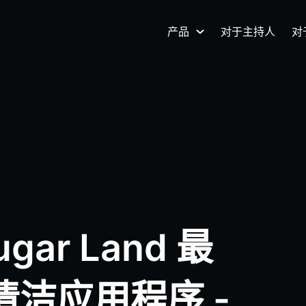
产品
对于主持人
对
ar Land 最
b 清洁应用程序 -