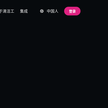
于清洁工
集成
中国人
登录