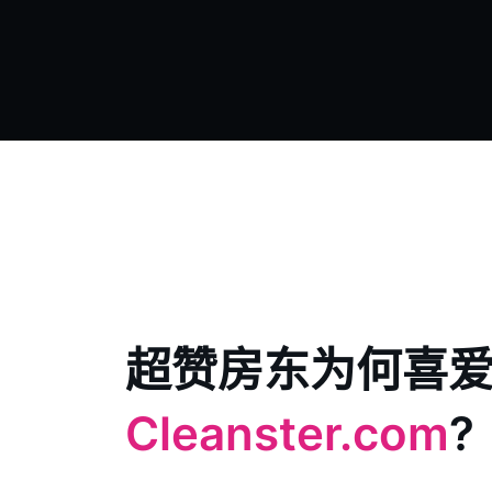
超赞房东为何喜
Cleanster.com
?