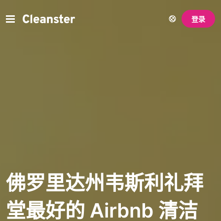
登录
佛罗里达州韦斯利礼拜
堂最好的 Airbnb 清洁