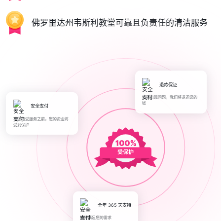
佛罗里达州韦斯利教堂可靠且负责任的清洁服务
退款保证
如果出现问题，我们将退还您的
钱
安全支付
在您接受服务之前，您的资金将
受到保护
受保护
全年 365 天支持
随时满足您的需求