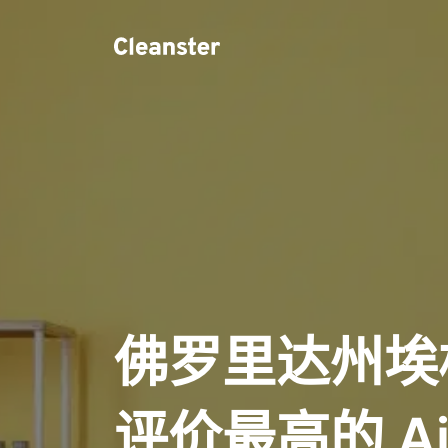
佛罗里达州埃
评价最高的 Ai