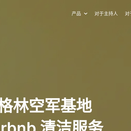
产品
对于主持人
对
格林空军基地
rbnb 清洁服务