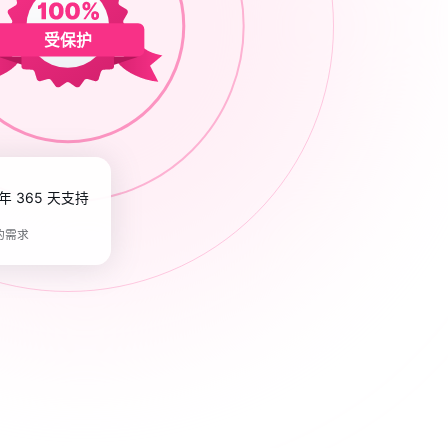
受保护
全年 365 天支持
的需求