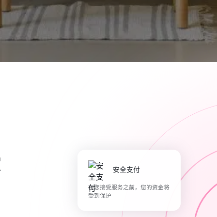
爱
安全支付
在您接受服务之前，您的资金将
受到保护