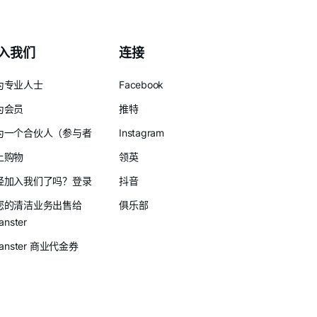
入我们
连接
为专业人士
Facebook
为会员
推特
为一个合伙人（参与者
Instagram
上购物
领英
经加入我们了吗？登录
抖音
您的清洁业务出售给
俱乐部
anster
eanster 商业代金券