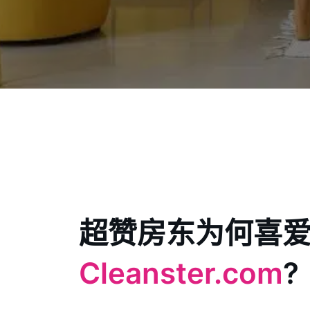
超赞房东为何喜
Cleanster.com
?