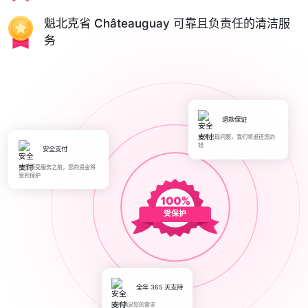
魁北克省 Châteauguay 可靠且负责任的清洁服
务
退款保证
如果出现问题，我们将退还您的
钱
安全支付
在您接受服务之前，您的资金将
受到保护
受保护
全年 365 天支持
随时满足您的需求