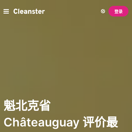
登录
魁北克省
Châteauguay 评价最