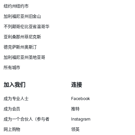
纽约州纽约市
加利福尼亚州旧金山
不列颠哥伦比亚省温哥华
亚利桑那州菲尼克斯
德克萨斯州奥斯汀
加利福尼亚州圣地亚哥
所有城市
加入我们
连接
成为专业人士
Facebook
成为会员
推特
成为一个合伙人（参与者
Instagram
网上购物
领英