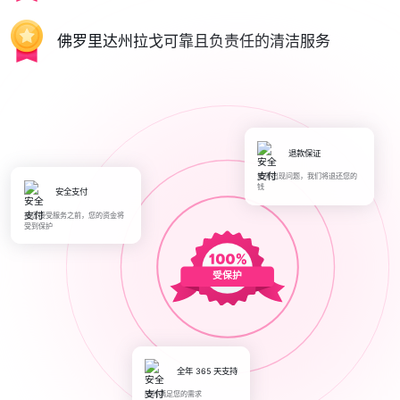
佛罗里达州拉戈可靠且负责任的清洁服务
退款保证
如果出现问题，我们将退还您的
钱
安全支付
在您接受服务之前，您的资金将
受到保护
受保护
全年 365 天支持
随时满足您的需求