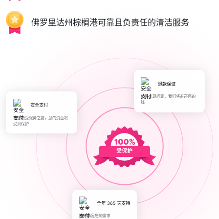
佛罗里达州棕榈港可靠且负责任的清洁服务
退款保证
如果出现问题，我们将退还您的
钱
安全支付
在您接受服务之前，您的资金将
受到保护
受保护
全年 365 天支持
随时满足您的需求