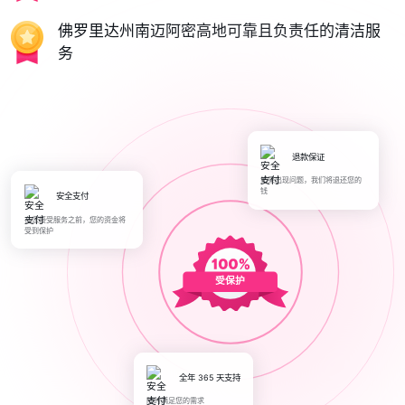
佛罗里达州南迈阿密高地可靠且负责任的清洁服
务
退款保证
如果出现问题，我们将退还您的
钱
安全支付
在您接受服务之前，您的资金将
受到保护
受保护
全年 365 天支持
随时满足您的需求