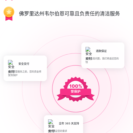
佛罗里达州韦尔伯恩可靠且负责任的清洁服务
退款保证
如果出现问题，我们将退还您的
钱
安全支付
在您接受服务之前，您的资金将
受到保护
受保护
全年 365 天支持
随时满足您的需求