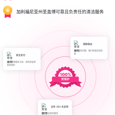
加利福尼亚州圣盖博可靠且负责任的清洁服务
退款保证
如果出现问题，我们将退还您的
钱
安全支付
在您接受服务之前，您的资金将
受到保护
受保护
全年 365 天支持
随时满足您的需求