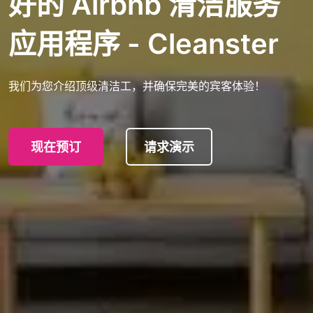
好的 Airbnb 清洁服务
应用程序 - Cleanster
我们为您介绍顶级清洁工，并确保完美的宾客体验！
现在预订
请求演示