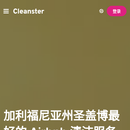
登录
加利福尼亚州圣盖博最