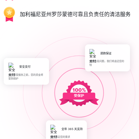
加利福尼亚州罗莎蒙德可靠且负责任的清洁服务
退款保证
如果出现问题，我们将退还您的
钱
安全支付
在您接受服务之前，您的资金将
受到保护
受保护
全年 365 天支持
随时满足您的需求