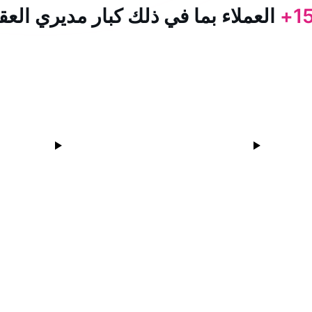
15
العملاء بما في ذلك كبار مديري العق