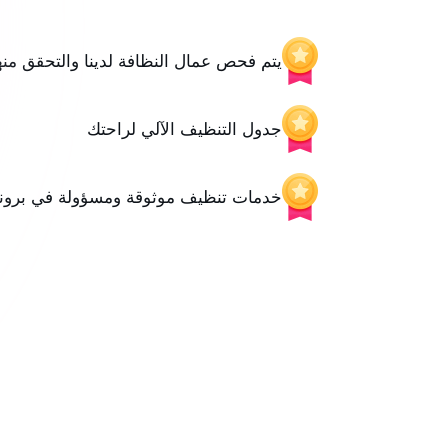
يتم فحص عمال النظافة لدينا والتحقق منه
جدول التنظيف الآلي لراحتك
خدمات تنظيف موثوقة ومسؤولة في برونز