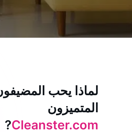
لماذا يحب المضيفون
المتميزون
?
Cleanster.com