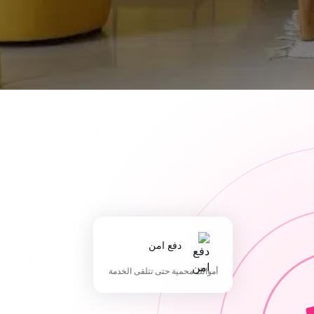
دفع امن
أموالك محمية حتى تتلقى الخدمة