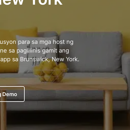
usyon para sa mga host ng
ne sa paglilinis gamit ang
 app sa Brunswick, New York.
g Demo