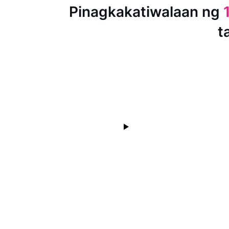
Pinagkakatiwalaan ng
t