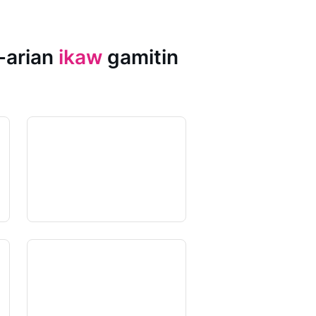
-arian
ikaw
gamitin