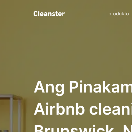
produkto
Ang Pinakam
Airbnb clean
Brunswick, 