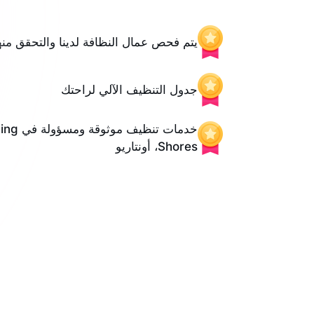
يتم فحص عمال النظافة لدينا والتحقق منه
جدول التنظيف الآلي لراحتك
خدمات تنظي
Shores، أونتاريو