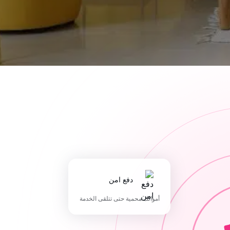
دفع امن
أموالك محمية حتى تتلقى الخدمة