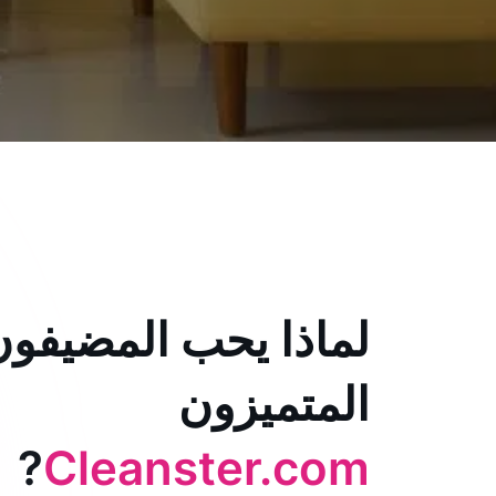
لماذا يحب المضيفون
المتميزون
?
Cleanster.com