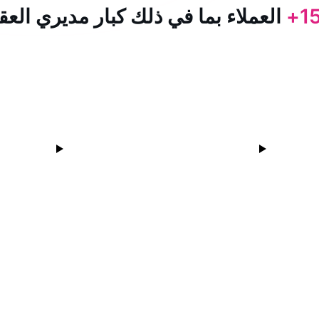
15
العملاء بما في ذلك كبار مديري العق