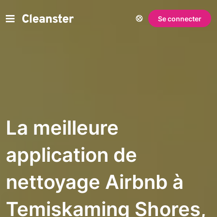
Se connecter
La meilleure
application de
nettoyage Airbnb à
Temiskaming Shores,