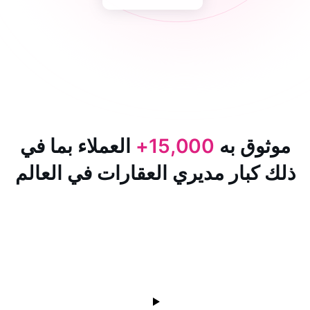
 به
15,000+
العملاء بما في
ار مديري العقارات في العالم