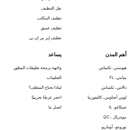
نقل التنظيف
تنظيف المكاتب
تنظيف عميق
تنظيف إير بي إن بي
يساعد
س
واجهة برمجة تطبيقات المطور
التعليمات
لماذا تحتاج المنظف؟
ليفورنيا
احجز عرضًا تجريبيًا
اتصل بنا