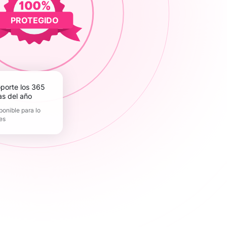
PROTEGIDO
as del año
ponible para lo
es