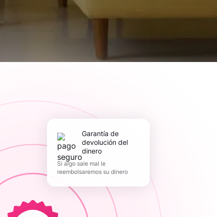
Garantía de
devolución del
dinero
Si algo sale mal le
reembolsaremos su dinero