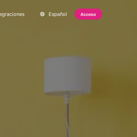
tegraciones
Español
Acceso