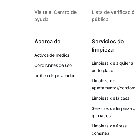
Visite el Centro de
Lista de verificaci
ayuda
pública
Acerca de
Servicios de
limpieza
Activos de medios
Limpieza de alquiler a
Condiciones de uso
corto plazo
política de privacidad
Limpieza de
apartamentos/condomi
Limpieza de la casa
Servicios de limpieza 
gimnasios
Limpieza de áreas
comunes