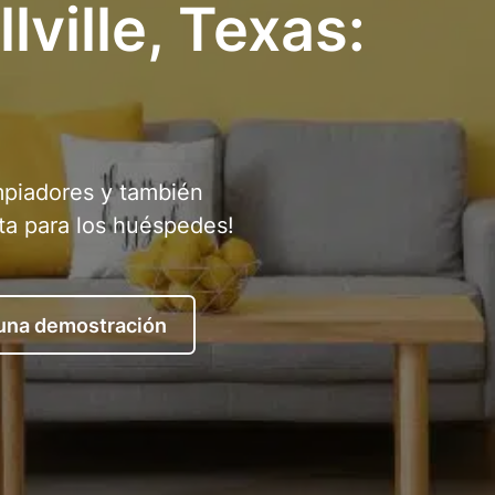
lville, Texas:
mpiadores y también
ta para los huéspedes!
 una demostración