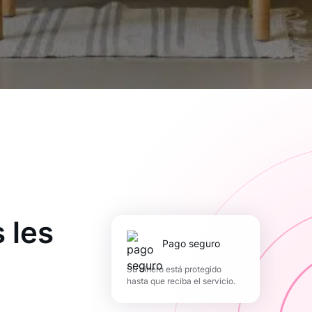
 les
pago seguro
Su dinero está protegido
hasta que reciba el servicio.