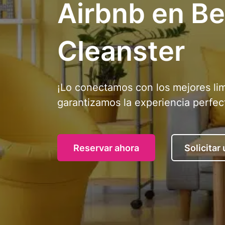
Airbnb en Bel
Cleanster
¡Lo conectamos con los mejores li
garantizamos la experiencia perfec
Reservar ahora
Solicitar