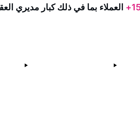
15
العملاء بما في ذلك كبار مديري العق