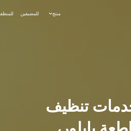
منتج
للمضيفين
للمنظف
دمات تنظيف
مقاطعة بايلور،