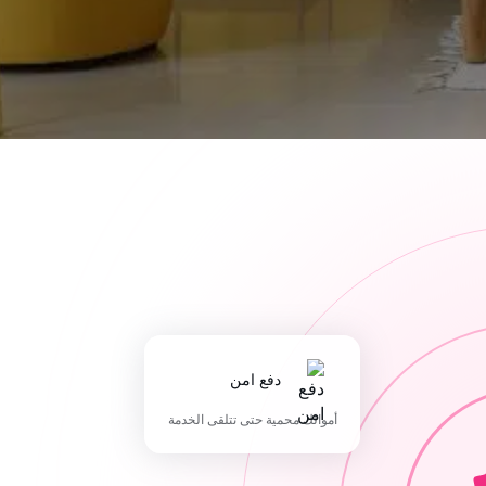
دفع امن
أموالك محمية حتى تتلقى الخدمة