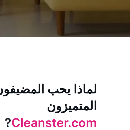
لماذا يحب المضيفون
المتميزون
?
Cleanster.com