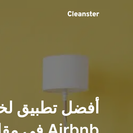
أفضل تطبيق لخ
Airbnb في 