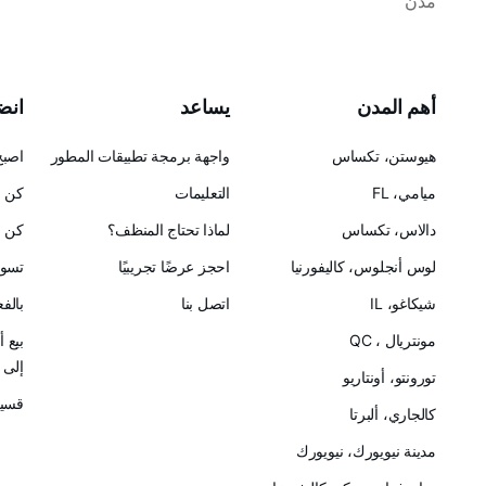
مدن
أهم المدن
يساعد
انضم
هيوستن، تكساس
واجهة برمجة تطبيقات المطور
اصبح
ميامي، FL
التعليمات
كن ح
دالاس، تكساس
لماذا تحتاج المنظف؟
كن ش
لوس أنجلوس، كاليفورنيا
احجز عرضًا تجريبيًا
تسوق
شيكاغو، IL
اتصل بنا
بالف
مونتريال ، QC
بيع 
إلى Cleanster
تورونتو، أونتاريو
قسيم
كالجاري، ألبرتا
مدينة نيويورك، نيويورك