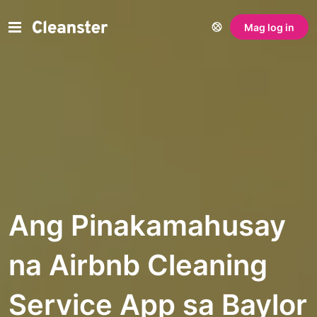
Mag log in
Ang Pinakamahusay
na Airbnb Cleaning
Service App sa Baylor