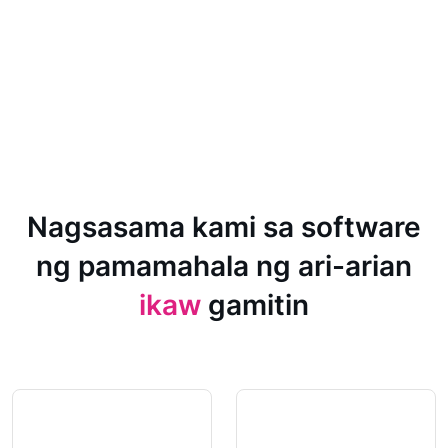
Nagsasama kami sa software
ng pamamahala ng ari-arian
ikaw
gamitin