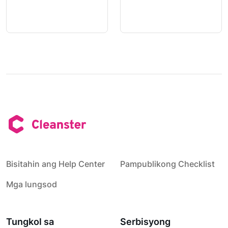
Bisitahin ang Help Center
Pampublikong Checklist
Mga lungsod
Tungkol sa
Serbisyong