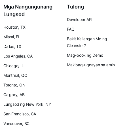
Mga Nangungunang
Tulong
Lungsod
Developer API
Houston, TX
FAQ
Miami, FL
Bakit Kailangan Mo ng
Cleanster?
Dallas, TX
Mag-book ng Demo
Los Angeles, CA
Makipag-ugnayan sa amin
Chicago, IL
Montreal, QC
Toronto, ON
Calgary, AB
Lungsod ng New York, NY
San Francisco, CA
Vancouver, BC