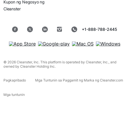
Kupon ng Negosyo ng
Cleanster
+1-888-788-2445
© 2026 Cleanster, Inc. This platform is operated by Cleanster, Inc., and
owned by Cleanster Holding Inc.
Pagkapribado
Mga Tuntunin sa Paggamit ng Marka ng Cleanster.com
Mga tuntunin